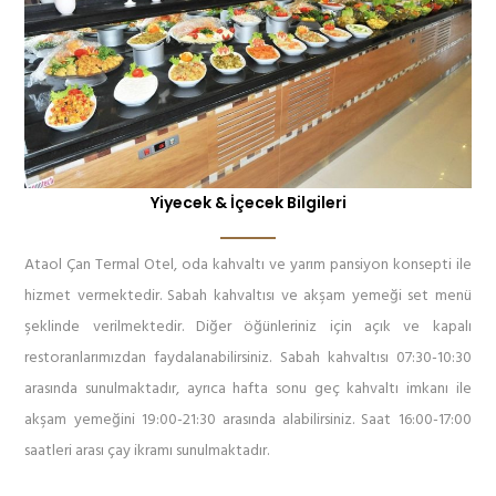
Yiyecek & İçecek Bilgileri
Ataol Çan Termal Otel, oda kahvaltı ve yarım pansiyon konsepti ile
hizmet vermektedir. Sabah kahvaltısı ve akşam yemeği set menü
şeklinde verilmektedir. Diğer öğünleriniz için açık ve kapalı
restoranlarımızdan faydalanabilirsiniz. Sabah kahvaltısı 07:30-10:30
arasında sunulmaktadır, ayrıca hafta sonu geç kahvaltı imkanı ile
akşam yemeğini 19:00-21:30 arasında alabilirsiniz. Saat 16:00-17:00
saatleri arası çay ikramı sunulmaktadır.