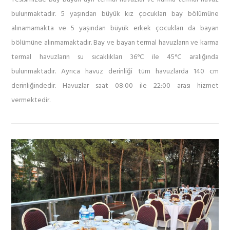
bulunmaktadır. 5 yaşından büyük kız çocukları bay bölümüne
alınamamakta ve 5 yaşından büyük erkek çocukları da bayan
bölümüne alınmamaktadır. Bay ve bayan termal havuzların ve karma
termal havuzların su sıcaklıkları 36°C ile 45°C aralığında
bulunmaktadır. Ayrıca havuz derinliği tüm havuzlarda 140 cm
derinliğindedir. Havuzlar saat 08:00 ile 22:00 arası hizmet
vermektedir.