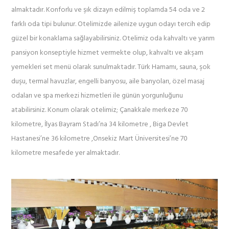
almaktadır. Konforlu ve şık dizayn edilmiş toplamda 54 oda ve 2
farklı oda tipi bulunur. Otelimizde ailenize uygun odayı tercih edip
güzel bir konaklama sağlayabilirsiniz. Otelimiz oda kahvaltı ve yarım
pansiyon konseptiyle hizmet vermekte olup, kahvaltı ve akşam
yemekleri set menü olarak sunulmaktadır. Türk Hamamı, sauna, şok
duşu, termal havuzlar, engelli banyosu, aile banyoları, özel masaj
odaları ve spa merkezi hizmetleri ile günün yorgunluğunu
atabilirsiniz. Konum olarak otelimiz; Çanakkale merkeze 70
kilometre, İlyas Bayram Stadı’na 34 kilometre , Biga Devlet
Hastanesi’ne 36 kilometre ,Onsekiz Mart Üniversitesi’ne 70
kilometre mesafede yer almaktadır.