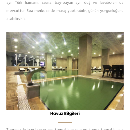
ayrı Türk hamamı, sauna, bay-bayan ayrı duş ve lavaboları da
mevcuttur. Spa merkezinde masaj yaptırabilir, günün yorgunluğunu
atabilirsiniz.
Havuz Bilgileri
Tesisimizde bay-bayan ayrı termal havuzlar ve karma termal havuz