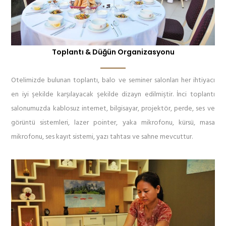
Toplantı & Düğün Organizasyonu
Otelimizde bulunan toplantı, balo ve seminer salonları her ihtiyacı
en iyi şekilde karşılayacak şekilde dizayn edilmiştir. İnci toplantı
salonumuzda kablosuz internet, bilgisayar, projektör, perde, ses ve
görüntü sistemleri, lazer pointer, yaka mikrofonu, kürsü, masa
mikrofonu, ses kayıt sistemi, yazı tahtası ve sahne mevcuttur.